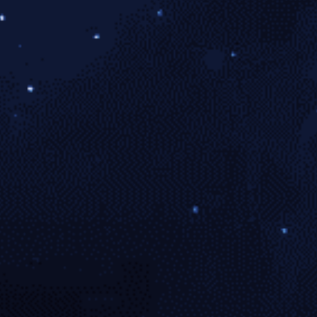
问鼎网页版