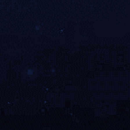
数据合规卓越平台
平台顺利通过 GDPR 与 ISO 多项认证，建立技术
安全新标准。
联系我们
郑州市中原区建设西路100号万达广场
support@hstbc.com
问
球
口
口
优