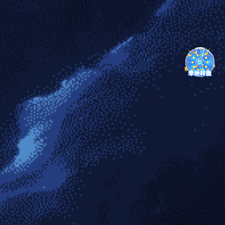
平台所在地法院提起诉讼。
继续浏览赛事与历史操作，无需重复设置。
影响主要流程，进一步增强平台可靠性。
性化推荐。也支持查看平台热投排行。