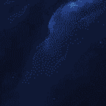
3. 账户结构重构
优化设备登录体验，支持自动识别；成长记录以图表形式展
性。
4. 其他更新
解决低分辨率设备部分界面错位问题。
整体加载速度提升约 27%。
帮助中心加入“规则教学”视频，支持中文字幕。
5. 风险提示系统上线
当赛事数据波动过快时，系统将弹出提示层，避免误触操作
6. 地区适配与语言拓展
问鼎网页版入口 新增多语言界面（含英语、马来语、泰语
同时根据用户地理位置适配页面时区与本地显示，优化 问鼎网