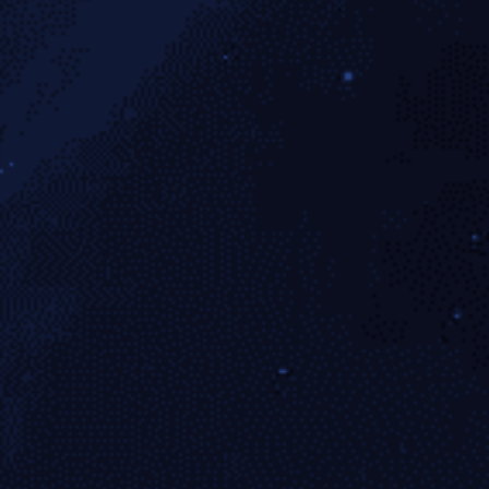
区域使用体验。
荣誉与成就
入口 在多个国际赛事科技平台评比中脱颖而出，持续提升安全性