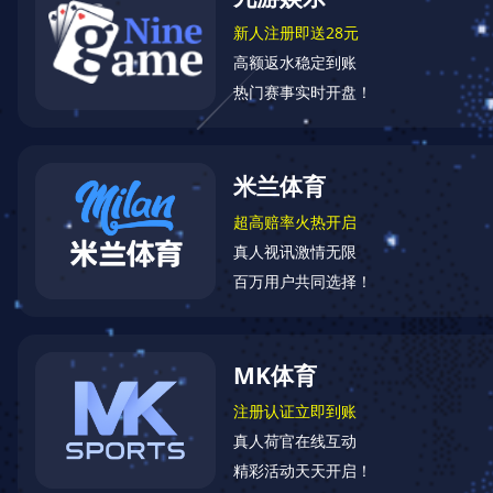
注册时请提供真实、完整且最
用户有责任保护好自己的账户
账户专属注册者本人使用，严
三、服务内容
平台主要提供赛事追踪、比分直播
略动态调整。
四、用户行为规范
为维护平台秩序，用户不得从事以
发布违法、暴力、歧视或具有
侵犯他人合法权益（包括知识
利用系统漏洞干扰平台正常运
从事未经授权的宣传、引流或