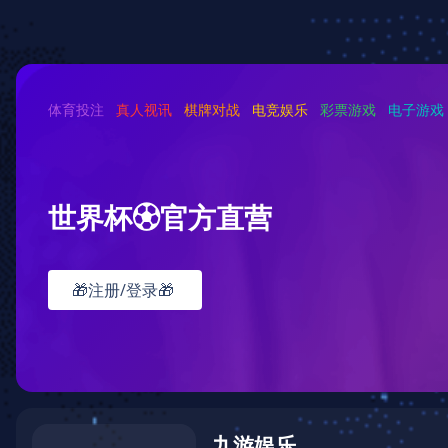
一、协议的接受
在您开始使用问鼎网页版入口平台
二、账户注册与使用